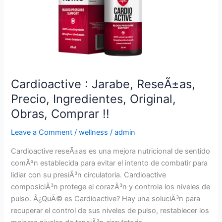
!!
Cardioactive : Jarabe, ReseÃ±as,
Precio, Ingredientes, Original,
Obras, Comprar !!
Leave a Comment
/
wellness
/
admin
Cardioactive reseÃ±as es una mejora nutricional de sentido
comÃºn establecida para evitar el intento de combatir para
lidiar con su presiÃ³n circulatoria. Cardioactive
composiciÃ³n protege el corazÃ³n y controla los niveles de
pulso. Â¿QuÃ© es Cardioactive? Hay una soluciÃ³n para
recuperar el control de sus niveles de pulso, restablecer los