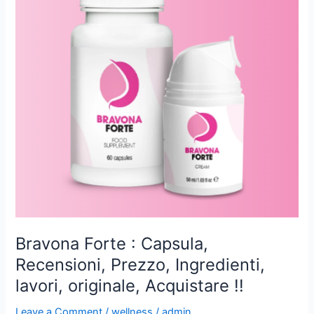
Ingredientes,
Original,
Obras,
Comprar
!!
Bravona Forte : Capsula,
Recensioni, Prezzo, Ingredienti,
lavori, originale, Acquistare !!
Leave a Comment
/
wellness
/
admin