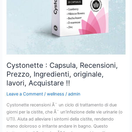
Cystonette : Capsula, Recensioni,
Prezzo, Ingredienti, originale,
lavori, Acquistare !!
Leave a Comment
/
wellness
/
admin
Cystonette recensioni Ã¨ un ciclo di trattamento di due
giorni per la cistite, che Ã¨ un’infezione delle vie urinarie (o
UTI). Aiuta ad alleviare i sintomi della cistite, rendendo
meno doloroso o irritante andare in bagno. Questo