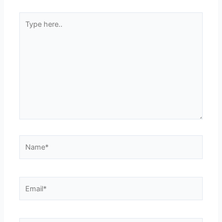
Type
here..
Name*
Email*