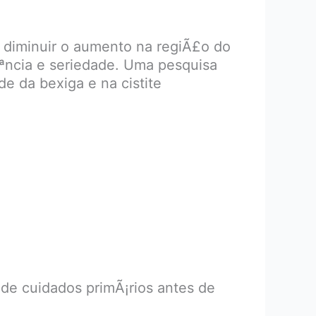
diminuir o aumento na regiÃ£o do
Ãªncia e seriedade. Uma pesquisa
 da bexiga e na cistite
e cuidados primÃ¡rios antes de