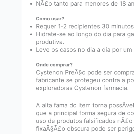
NÃ£o tanto para menores de 18 an
Como usar?
Requer 1-2 recipientes 30 minutos 
Hidrate-se ao longo do dia para g
produtiva.
Leve os casos no dia a dia por um
Onde comprar?
Cystenon PreÃ§o pode ser comprad
fabricante se protegeu contra a po
exploradoras Cystenon farmacia.
A alta fama do item torna possÃ­v
que a principal forma segura de c
uso de produtos falsificados nÃ£o
fixaÃ§Ã£o obscura pode ser perigo