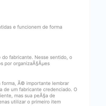
ntidas e funcionem de forma
do fabricante. Nesse sentido, o
dos por organizaÃ§Ãµes
a forma, Ã© importante lembrar
da de um fabricante credenciado. O
ciente, mas sua peÃ§a de
as utilizar o primeiro item