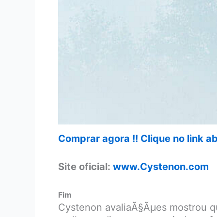
Comprar agora !! Clique no link 
Site oficial:
www.Cystenon.com
Fim
Cystenon avaliaÃ§Ãµes mostrou que