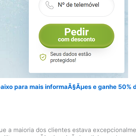
abaixo para mais informaÃ§Ãµes e ganhe 50% de
 a maioria dos clientes estava excepcionalmen