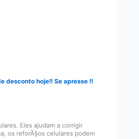
 desconto hoje!! Se apresse !!
res. Eles ajudam a corrigir
ma, os reforÃ§os celulares podem