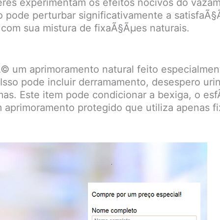
eres experimentam os efeitos nocivos do vazame
o pode perturbar significativamente a satisfaÃ§
s com sua mistura de fixaÃ§Ãµes naturais.
© um aprimoramento natural feito especialmen
Isso pode incluir derramamento, desespero urinÃ
as. Este item pode condicionar a bexiga, o esf
m aprimoramento protegido que utiliza apenas 