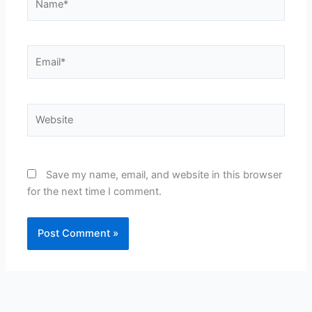
Email*
Website
Save my name, email, and website in this browser
for the next time I comment.