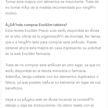
Tomar esta mejora con alimentos es importante. Trate de
no tomar mÃ¡s de la medida recomendada por ningÃºn
motivo.
Â¿DÃ³nde comprar ExoSlim tableta?
Esta receta ExoSlim Precio solo estÃ¡ disponible en lÃ­nea
en el sitio oficial de la organizaciÃ³n de montaje. No tienes
que ir a ningÃºn lado para comprar este artÃ­culo. Puede
obtener ahora esta mejora en casa ingresando su solicitud
en la web ExoSlim farmacia.
Trate de no comprar este artÃ­culo en otro lugar, ya que no
estÃ¡ disponible en la tienda minorista o farmacia.
AdemÃ¡s, tenga cuidado con los elementos duplicados o
falsos, ya que pueden daÃ±ar su bienestar en lugar de sus
beneficios.
Vaya a su pÃ¡gina web en lÃ­nea tocando la conexiÃ³n
debajo y siga las instrucciones. Da datos reales con el