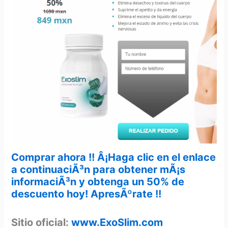
Comprar ahora !! Â¡Haga clic en el enlace
a continuaciÃ³n para obtener mÃ¡s
informaciÃ³n y obtenga un 50% de
descuento hoy! ApresÃºrate !!
Sitio oficial:
www.ExoSlim.com