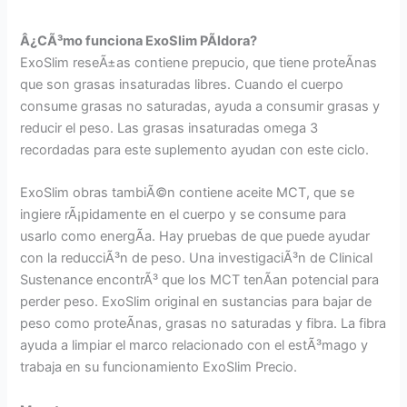
Â¿CÃ³mo funciona ExoSlim PÃ­ldora?
ExoSlim reseÃ±as contiene prepucio, que tiene proteÃ­nas
que son grasas insaturadas libres. Cuando el cuerpo
consume grasas no saturadas, ayuda a consumir grasas y
reducir el peso. Las grasas insaturadas omega 3
recordadas para este suplemento ayudan con este ciclo.
ExoSlim obras tambiÃ©n contiene aceite MCT, que se
ingiere rÃ¡pidamente en el cuerpo y se consume para
usarlo como energÃ­a. Hay pruebas de que puede ayudar
con la reducciÃ³n de peso. Una investigaciÃ³n de Clinical
Sustenance encontrÃ³ que los MCT tenÃ­an potencial para
perder peso. ExoSlim original en sustancias para bajar de
peso como proteÃ­nas, grasas no saturadas y fibra. La fibra
ayuda a limpiar el marco relacionado con el estÃ³mago y
trabaja en su funcionamiento ExoSlim Precio.