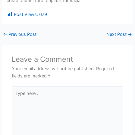
costo, obras, foro, original, farmacia
Post Views:
679
←
Previous Post
Next Post
→
Leave a Comment
Your email address will not be published.
Required
fields are marked
*
Type
here..