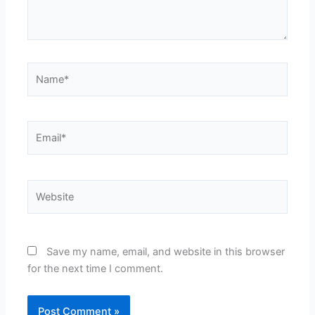
Name*
Email*
Website
Save my name, email, and website in this browser
for the next time I comment.