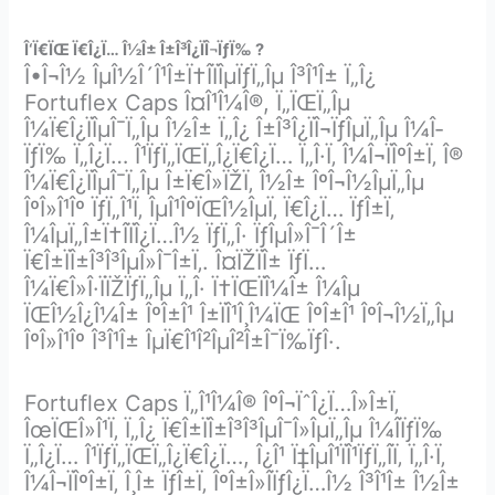
Î‘Ï€ÏŒ Ï€Î¿Ï… Î½Î± Î±Î³Î¿ÏÎ¬ÏƒÏ‰ ?
Î•Î¬Î½ ÎµÎ½Î´Î¹Î±Ï†Î­ÏÎµÏƒÏ„Îµ Î³Î¹Î± Ï„Î¿
Fortuflex Caps Î¤Î¹Î¼Î®, Ï„ÏŒÏ„Îµ
Î¼Ï€Î¿ÏÎµÎ¯Ï„Îµ Î½Î± Ï„Î¿ Î±Î³Î¿ÏÎ¬ÏƒÎµÏ„Îµ Î¼Î­
ÏƒÏ‰ Ï„Î¿Ï… Î¹ÏƒÏ„ÏŒÏ„Î¿Ï€Î¿Ï… Ï„Î·Ï‚ Î¼Î¬ÏÎºÎ±Ï‚ Î®
Î¼Ï€Î¿ÏÎµÎ¯Ï„Îµ Î±Ï€Î»ÏŽÏ‚ Î½Î± ÎºÎ¬Î½ÎµÏ„Îµ
ÎºÎ»Î¹Îº ÏƒÏ„Î¹Ï‚ ÎµÎ¹ÎºÏŒÎ½ÎµÏ‚ Ï€Î¿Ï… ÏƒÎ±Ï‚
Î¼ÎµÏ„Î±Ï†Î­ÏÎ¿Ï…Î½ ÏƒÏ„Î· ÏƒÎµÎ»Î¯Î´Î±
Ï€Î±ÏÎ±Î³Î³ÎµÎ»Î¯Î±Ï‚. Î¤ÏŽÏÎ± ÏƒÏ…
Î¼Ï€Î»Î·ÏÏŽÏƒÏ„Îµ Ï„Î· Ï†ÏŒÏÎ¼Î± Î¼Îµ
ÏŒÎ½Î¿Î¼Î± ÎºÎ±Î¹ Î±ÏÎ¹Î¸Î¼ÏŒ ÎºÎ±Î¹ ÎºÎ¬Î½Ï„Îµ
ÎºÎ»Î¹Îº Î³Î¹Î± ÎµÏ€Î¹Î²ÎµÎ²Î±Î¯Ï‰ÏƒÎ·.
Fortuflex Caps Ï„Î¹Î¼Î® ÎºÎ¬ÏˆÎ¿Ï…Î»Î±Ï‚
ÎœÏŒÎ»Î¹Ï‚ Ï„Î¿ Ï€Î±ÏÎ±Î³Î³ÎµÎ¯Î»ÎµÏ„Îµ Î¼Î­ÏƒÏ‰
Ï„Î¿Ï… Î¹ÏƒÏ„ÏŒÏ„Î¿Ï€Î¿Ï…, Î¿Î¹ Ï‡ÎµÎ¹ÏÎ¹ÏƒÏ„Î­Ï‚ Ï„Î·Ï‚
Î¼Î¬ÏÎºÎ±Ï‚ Î¸Î± ÏƒÎ±Ï‚ ÎºÎ±Î»Î­ÏƒÎ¿Ï…Î½ Î³Î¹Î± Î½Î±