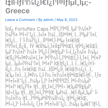
Ï‡ÏÎ·ÏƒÎ¹Î¼Î¿Ï€Î¿Î¹Î®ÏƒÎµÏ„Îµ;-
Greece
Leave a Comment
/ By
admin
/
May 8, 2023
Î¤Î¿ Fortuflex Caps ÎºÏÎ¹Ï„Î¹ÎºÎ­Ï‚ ÎµÎ¯Î½Î±Î¹
Î¼Î¹Î± ÎºÎ¬ÏˆÎ¿Ï…Î»Î± Î¼Ï…ÏŠÎºÎ®Ï‚ Ï…Î³ÎµÎ¯Î±Ï‚
Ï€Î¿Ï… Î´Î·Î¼Î¹Î¿Ï…ÏÎ³Î®Î¸Î·ÎºÎµ Î±Ï€ÏŒ
Î³Î¹Î±Ï„ÏÎ¿ÏÏ‚. ÎŸ Ï€ÏÏ‰Ï„Î±ÏÏ‡Î¹ÎºÏŒÏ‚ ÏƒÎºÎ¿Ï€ÏŒÏ‚
ÎµÎ¯Î½Î±Î¹ Î½Î± Î²Î¿Î·Î¸Î®ÏƒÎµÎ¹ Î¬Ï„Î¿Î¼Î± Î¼Îµ
Ï€ÏÎ¿Î²Î»Î®Î¼Î±Ï„Î± ÎºÎ¹Î½Î·Ï„Î¹ÎºÏŒÏ„Î·Ï„Î±Ï‚ ÎºÎ±Î¹
ÎµÏ…ÎµÎ»Î¹Î¾Î¯Î±Ï‚ ÎºÎ±Î¹ ÏŒÏƒÎ¿Ï…Ï‚ Ï…Ï€Î¿Ï†Î­
ÏÎ¿Ï…Î½ Î±Ï€ÏŒ Î¼Ï…ÏŠÎºÎ¿ÏÏ‚ Ï€ÏŒÎ½Î¿Ï…Ï‚.
Î£Îµ Î±Ï…Ï„Î®Î½ Ï„Î·Î½ Î±Î½Î±ÏƒÎºÏŒÏ€Î·ÏƒÎ·, Î¸Î±
ÎºÎ±Î»ÏÏˆÎ¿Ï…Î¼Îµ Ï„Î¹ Î±ÎºÏÎ¹Î²ÏŽÏ‚ ÎºÎ¬Î½ÎµÎ¹
ÎºÎ±Î¹ Ï€Î¿Î¹Î± ÏƒÏ…ÏƒÏ„Î±Ï„Î¹ÎºÎ¬ Ï€ÎµÏÎ¹Î­Ï‡ÎµÎ¹.
ÎšÎ¬Î¸Îµ ÏƒÏ…ÏƒÏ„Î±Ï„Î¹ÎºÏŒ ÎµÎ¾Ï…Ï€Î·ÏÎµÏ„ÎµÎ¯ Î­
Î½Î±Î½ ÏƒÏ…Î³ÎºÎµÎºÏÎ¹Î¼Î­Î½Î¿ ÏƒÎºÎ¿Ï€ÏŒ,
ÎºÎ¬Ï„Î¹ Î¬Î»Î»Î¿ Î¸Î± ÎºÎ±Î»ÏÏˆÎ¿Ï…Î¼Îµ ÎµÏ€Î¯ÏƒÎ·Ï‚.