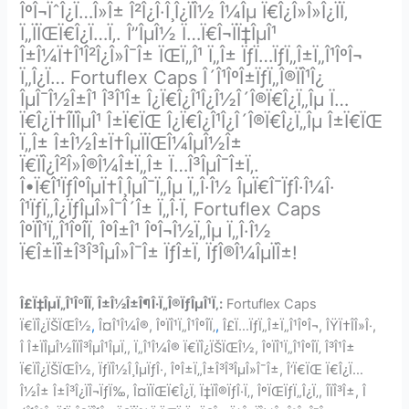
ÎºÎ¬ÏˆÎ¿Ï…Î»Î± Î²Î¿Î·Î¸Î¿ÏÎ½ Î¼Îµ Ï€Î¿Î»Î»Î¿ÏÏ‚
Ï„ÏÏŒÏ€Î¿Ï…Ï‚. Î”ÎµÎ½ Ï…Ï€Î¬ÏÏ‡ÎµÎ¹
Î±Î¼Ï†Î¹Î²Î¿Î»Î¯Î± ÏŒÏ„Î¹ Ï„Î± ÏƒÏ…ÏƒÏ„Î±Ï„Î¹ÎºÎ¬
Ï„Î¿Ï… Fortuflex Caps Î´Î¹ÎºÎ±ÏƒÏ„Î®ÏÎ¹Î¿
ÎµÎ¯Î½Î±Î¹ Î³Î¹Î± Î¿Ï€Î¿Î¹Î¿Î½Î´Î®Ï€Î¿Ï„Îµ Ï…
Ï€Î¿Ï†Î­ÏÎµÎ¹ Î±Ï€ÏŒ Î¿Ï€Î¿Î¹Î¿Î´Î®Ï€Î¿Ï„Îµ Î±Ï€ÏŒ
Ï„Î± Î±Î½Î±Ï†ÎµÏÏŒÎ¼ÎµÎ½Î±
Ï€ÏÎ¿Î²Î»Î®Î¼Î±Ï„Î± Ï…Î³ÎµÎ¯Î±Ï‚.
Î•Ï€Î¹ÏƒÎºÎµÏ†Î¸ÎµÎ¯Ï„Îµ Ï„Î·Î½ ÎµÏ€Î¯ÏƒÎ·Î¼Î·
Î¹ÏƒÏ„Î¿ÏƒÎµÎ»Î¯Î´Î± Ï„Î·Ï‚ Fortuflex Caps
ÎºÏÎ¹Ï„Î¹ÎºÎ­Ï‚ ÎºÎ±Î¹ ÎºÎ¬Î½Ï„Îµ Ï„Î·Î½
Ï€Î±ÏÎ±Î³Î³ÎµÎ»Î¯Î± ÏƒÎ±Ï‚ ÏƒÎ®Î¼ÎµÏÎ±!
Î£Ï‡ÎµÏ„Î¹ÎºÎ­Ï‚ Î±Î½Î±Î¶Î·Ï„Î®ÏƒÎµÎ¹Ï‚:
Fortuflex Caps
Ï€ÏÎ¿ÏŠÏŒÎ½
,
Î¤Î¹Î¼Î®, ÎºÏÎ¹Ï„Î¹ÎºÎ­Ï‚
,
Î£Ï…ÏƒÏ„Î±Ï„Î¹ÎºÎ¬, ÎŸÏ†Î­Î»Î·,
Î Î±ÏÎµÎ½Î­ÏÎ³ÎµÎ¹ÎµÏ‚, Ï„Î¹Î¼Î® Ï€ÏÎ¿ÏŠÏŒÎ½, ÎºÏÎ¹Ï„Î¹ÎºÎ­Ï‚ Î³Î¹Î±
Ï€ÏÎ¿ÏŠÏŒÎ½, ÏƒÏÎ½Î¸ÎµÏƒÎ·, ÎºÎ±Ï„Î±Î³Î³ÎµÎ»Î¯Î±, Î‘Ï€ÏŒ Ï€Î¿Ï…
Î½Î± Î±Î³Î¿ÏÎ¬ÏƒÏ‰, Î¤ÏÏŒÏ€Î¿Ï‚ Ï‡ÏÎ®ÏƒÎ·Ï‚, ÎºÏŒÏƒÏ„Î¿Ï‚, Î­ÏÎ³Î±, Î