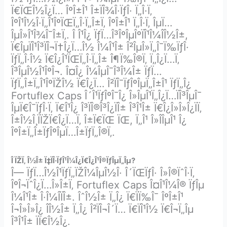
Ï€ÏŒÎ½Î¿Ï… ÎºÎ±Î¹ Î±ÏÎ¾Î·ÏƒÎ· Ï„Î·Ï‚
ÎºÎ¹Î½Î·Ï„Î¹ÎºÏŒÏ„Î·Ï„Î±Ï‚ ÎºÎ±Î¹ Ï„Î·Ï‚ ÎµÏ…
ÎµÎ»Î¹Î¾Î¯Î±Ï‚. Î Î¹Î¿ ÏƒÏ…Î³ÎºÎµÎºÏÎ¹Î¼Î­Î½Î±,
Ï€ÎµÏÎ¹Î³ÏÎ¬Ï†Î¿Ï…Î½ Î¼Î¹Î± Î²ÎµÎ»Ï„Î¯Ï‰ÏƒÎ·
ÏƒÏ„Î·Î½ Ï€Î¿Î¹ÏŒÏ„Î·Ï„Î± Î¶Ï‰Î®Ï‚ Ï„Î¿Ï…Ï‚
Î³ÎµÎ½Î¹ÎºÎ¬. Î¤Î¿ Î¼ÎµÎ¯Î³Î¼Î± ÏƒÏ…
ÏƒÏ„Î±Ï„Î¹ÎºÏŽÎ½ Ï€Î¿Ï… Î²ÏÎ¯ÏƒÎºÎµÏ„Î±Î¹ ÏƒÏ„Î¿
Fortuflex Caps Î´Î¹ÏƒÎºÎ¯Î¿ Î»ÎµÎ¹Ï„Î¿Ï…ÏÎ³ÎµÎ¯
ÎµÏ€Î¯ÏƒÎ·Ï‚ Ï€Î¹Î¿ Î³ÏÎ®Î³Î¿ÏÎ± Î³Î¹Î± Ï€Î¿Î»Î»Î¿ÏÏ‚
Î±Î½Î¸ÏÏŽÏ€Î¿Ï…Ï‚ Î±Ï€ÏŒ ÏŒ, Ï„Î¹ Î»Î­ÎµÎ¹ Î¿
ÎºÎ±Ï„Î±ÏƒÎºÎµÏ…Î±ÏƒÏ„Î®Ï‚.
Î ÏŽÏ‚ Î½Î± Ï‡ÏÎ·ÏƒÎ¹Î¼Î¿Ï€Î¿Î¹Î®ÏƒÎµÏ„Îµ?
Î— ÏƒÏ…Î½Î¹ÏƒÏ„ÏŽÎ¼ÎµÎ½Î· Î´ÏŒÏƒÎ· Î»Î®ÏˆÎ·Ï‚
ÎºÎ¬ÏˆÎ¿Ï…Î»Î±Ï‚ Fortuflex Caps Î¤Î¹Î¼Î® ÏƒÎµ
Î¼Î¹Î± Î·Î¼Î­ÏÎ±. ÎˆÎ½Î± Ï„Î¿ Ï€ÏÏ‰Î¯ ÎºÎ±Î¹
Î¬Î»Î»Î¿ Î­Î½Î± Ï„Î¿ Î²ÏÎ¬Î´Ï… Ï€ÏÎ¹Î½ Ï€Î¬Ï„Îµ
Î³Î¹Î± ÏÏ€Î½Î¿.