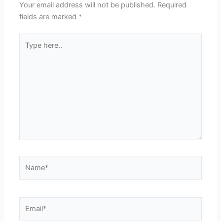
Your email address will not be published.
Required
fields are marked
*
Type
here..
Name*
Email*