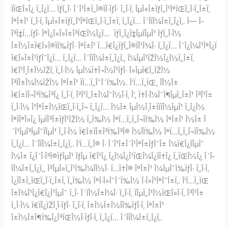
ÏÏŒÎ»Î¿ Ï„Î¿Ï… ÏƒÏ„Î· Î´Î¹Î±Ï„Î®ÏÎ·ÏƒÎ· Ï„Î·Ï‚ ÎµÎ»Î±ÏƒÏ„Î¹ÎºÏŒÏ„Î·Ï„Î±Ï‚
ÎºÎ±Î¹ Ï„Î·Ï‚ ÎµÎ»Î±ÏƒÏ„Î¹ÎºÏŒÏ„Î·Ï„Î±Ï‚ Ï„Î¿Ï… Î´Î­ÏÎ¼Î±Ï„Î¿Ï‚. Î— Î­
Î³Ï‡Ï…ÏƒÎ· ÎºÎ¿Î»Î»Î±Î³ÏŒÎ½Î¿Ï… ÏƒÏ„Î¿Ï‡ÎµÏÎµÎ¹ ÏƒÏ„Î·Î½
Î±Î½Î±Ï€Î»Î®ÏÏ‰ÏƒÎ· ÎºÎ±Î¹ Ï…Ï€Î¿ÏƒÏ„Î®ÏÎ¹Î¾Î· Ï„Î¿Ï… Î´Î¿Î¼Î¹ÎºÎ¿Ï
Ï€Î»Î±Î¹ÏƒÎ¯Î¿Ï… Ï„Î¿Ï… Î´Î­ÏÎ¼Î±Ï„Î¿Ï‚, Î¼ÎµÎ¹ÏŽÎ½Î¿Î½Ï„Î±Ï‚
Ï€Î¹Î¸Î±Î½ÏŽÏ‚ Ï„Î·Î½ ÎµÎ¼Ï†Î¬Î½Î¹ÏƒÎ· Î»ÎµÏ€Ï„ÏŽÎ½
Î³ÏÎ±Î¼Î¼ÏŽÎ½ ÎºÎ±Î¹ ÏÏ…Ï„Î¯Î´Ï‰Î½. Î‘Ï…Ï„ÏŒ, Î­Î½Î±
Ï€Î±ÏÎ¬Î³Ï‰Î³Î¿ Ï„Î·Ï‚ Î²Î¹Ï„Î±Î¼Î¯Î½Î·Ï‚ Î‘, Ï†Î·Î¼Î¯Î¶ÎµÏ„Î±Î¹ Î³Î¹Î±
Ï„Î·Î½ Î¹ÎºÎ±Î½ÏŒÏ„Î·Ï„Î¬ Ï„Î¿Ï… Î½Î± ÎµÎ½Î¸Î±ÏÏÏÎ½ÎµÎ¹ Ï„Î¿Î½
ÎºÏÎºÎ»Î¿ ÎµÏÎ³Î±ÏƒÎ¹ÏŽÎ½ Ï„Ï‰Î½ ÎºÏ…Ï„Ï„Î¬ÏÏ‰Î½ ÎºÎ±Î¹ Î½Î± Î
´Î¹ÎµÎ³ÎµÎ¯ÏÎµÎ¹ Ï„Î·Î½ Ï€Î±ÏÎ±Î³Ï‰Î³Î® Î½Î­Ï‰Î½ ÎºÏ…Ï„Ï„Î¬ÏÏ‰Î½
Ï„Î¿Ï… Î´Î­ÏÎ¼Î±Ï„Î¿Ï‚. Î‘Ï…Ï„Î® Î· Î´Î¹Î±Î´Î¹ÎºÎ±ÏƒÎ¯Î± Î¼Ï€Î¿ÏÎµÎ¯
Î½Î± Î¿Î´Î·Î³Î®ÏƒÎµÎ¹ ÏƒÎµ Ï€Î¹Î¿ Î¿Î¼Î¿Î¹ÏŒÎ¼Î¿ÏÏ†Î¿ Ï„ÏŒÎ½Î¿ Î´Î­
ÏÎ¼Î±Ï„Î¿Ï‚, Î²ÎµÎ»Ï„Î¹Ï‰Î¼Î­Î½Î· Ï…Ï†Î® ÎºÎ±Î¹ Î¼ÎµÎ¯Ï‰ÏƒÎ· Ï„Î·Ï‚
Î¿ÏÎ±Ï„ÏŒÏ„Î·Ï„Î±Ï‚ Ï„Ï‰Î½ ÎºÎ·Î»Î¯Î´Ï‰Î½ Î·Î»Î¹ÎºÎ¯Î±Ï‚. Î‘Ï…Ï„ÏŒ
Î±Î¾Î¹Î¿Ï€Î¿Î¹ÎµÎ¯ Ï„Î· Î´ÏÎ½Î±Î¼Î· Ï„Î·Ï‚ ÏÎµÏ„Î¹Î½ÏŒÎ»Î·Ï‚ Î³Î¹Î±
Ï„Î·Î½ Ï€ÏÎ¿ÏŽÎ¸Î·ÏƒÎ· Ï„Î·Ï‚ Î±Î½Î±Î½Î­Ï‰ÏƒÎ·Ï‚ ÎºÎ±Î¹
Î±Î½Î±Î¶Ï‰Î¿Î³ÏŒÎ½Î·ÏƒÎ·Ï‚ Ï„Î¿Ï… Î´Î­ÏÎ¼Î±Ï„Î¿Ï‚.