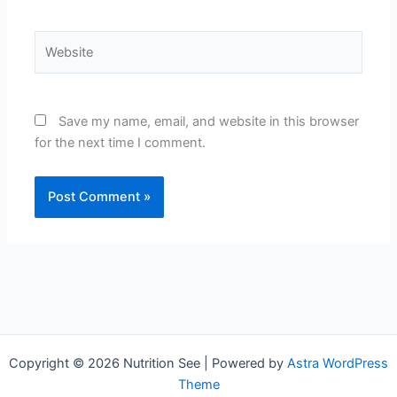
Website
Save my name, email, and website in this browser
for the next time I comment.
Copyright © 2026 Nutrition See | Powered by
Astra WordPress
Theme