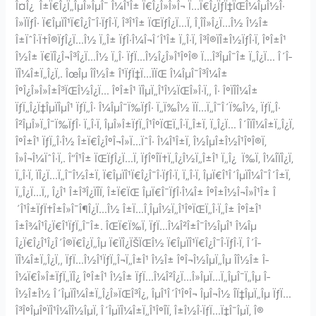
Î¤Î¿ Î±Ï€Î¿Ï„ÎµÎ»ÎµÎ¯ Î¼Î¹Î± Ï€Î¿Î»Î»Î¬ Ï…Ï€Î¿ÏƒÏ‡ÏŒÎ¼ÎµÎ½Î·
Î»ÏÏƒÎ· Ï€ÎµÏÎ¹Ï€Î¿Î¯Î·ÏƒÎ·Ï‚ Î³Î¹Î± ÏŒÏƒÎ¿Ï…Ï‚ Î¸Î­Î»Î¿Ï…Î½ Î½Î±
Î±ÏˆÎ·Ï†Î®ÏƒÎ¿Ï…Î½ Ï„Î± ÏƒÎ·Î¼Î¬Î´Î¹Î± Ï„Î·Ï‚ Î³Î®ÏÎ±Î½ÏƒÎ·Ï‚ ÎºÎ±Î¹
Î½Î± Ï€ÏÎ¿Î¬Î³Î¿Ï…Î½ Ï„Î· ÏƒÏ…Î½Î¿Î»Î¹ÎºÎ® Ï…Î³ÎµÎ¯Î± Ï„Î¿Ï… Î´Î­
ÏÎ¼Î±Ï„Î¿Ï‚. ÎœÎµ Î­Î½Î± Î¹ÏƒÏ‡Ï…ÏÏŒ Î¼ÎµÎ¯Î³Î¼Î±
ÎºÎ¿Î»Î»Î±Î³ÏŒÎ½Î¿Ï… ÎºÎ±Î¹ ÏÎµÏ„Î¹Î½ÏŒÎ»Î·Ï‚, Î· ÎºÏÎ­Î¼Î±
ÏƒÏ„Î¿Ï‡ÎµÏÎµÎ¹ ÏƒÏ„Î· Î¼ÎµÎ¯Ï‰ÏƒÎ· Ï„Ï‰Î½ ÏÏ…Ï„Î¯Î´Ï‰Î½, ÏƒÏ„Î·
Î²ÎµÎ»Ï„Î¯Ï‰ÏƒÎ· Ï„Î·Ï‚ ÎµÎ»Î±ÏƒÏ„Î¹ÎºÏŒÏ„Î·Ï„Î±Ï‚ Ï„Î¿Ï… Î´Î­ÏÎ¼Î±Ï„Î¿Ï‚
ÎºÎ±Î¹ ÏƒÏ„Î·Î½ Î±Ï€Î¿ÎºÎ¬Î»Ï…ÏˆÎ· Î¼Î¹Î±Ï‚ Î½ÎµÎ±Î½Î¹ÎºÎ®Ï‚
Î»Î¬Î¼ÏˆÎ·Ï‚. Î“Î¹Î± ÏŒÏƒÎ¿Ï…Ï‚ ÏƒÎºÎ­Ï†Ï„Î¿Î½Ï„Î±Î¹ Ï„Î¿ Ï‰Ï‚ Î¼Î­ÏÎ¿Ï‚
Ï„Î·Ï‚ ÏÎ¿Ï…Ï„Î¯Î½Î±Ï‚ Ï€ÎµÏÎ¹Ï€Î¿Î¯Î·ÏƒÎ·Ï‚ Ï„Î·Ï‚ ÎµÏ€Î¹Î´ÎµÏÎ¼Î¯Î´Î±Ï‚
Ï„Î¿Ï…Ï‚, Î¿Î¹ Î±Î³Î¿ÏÎ­Ï‚ Î±Ï€ÏŒ ÎµÏ€Î¯ÏƒÎ·Î¼Î± ÎºÎ±Î½Î¬Î»Î¹Î± Î
´Î¹Î±ÏƒÏ†Î±Î»Î¯Î¶Î¿Ï…Î½ Î±Ï…Î¸ÎµÎ½Ï„Î¹ÎºÏŒÏ„Î·Ï„Î± ÎºÎ±Î¹
Î±Î¾Î¹Î¿Ï€Î¹ÏƒÏ„Î¯Î±. ÎŒÏ€Ï‰Ï‚ ÏƒÏ…Î¼Î²Î±Î¯Î½ÎµÎ¹ Î¼Îµ
Î¿Ï€Î¿Î¹Î¿Î´Î®Ï€Î¿Ï„Îµ Ï€ÏÎ¿ÏŠÏŒÎ½ Ï€ÎµÏÎ¹Ï€Î¿Î¯Î·ÏƒÎ·Ï‚ Î´Î­
ÏÎ¼Î±Ï„Î¿Ï‚, ÏƒÏ…Î½Î¹ÏƒÏ„Î¬Ï„Î±Î¹ Î½Î± ÎºÎ¬Î½ÎµÏ„Îµ Î­Î½Î± Î­
Î¼Ï€Î»Î±ÏƒÏ„ÏÎ¿ ÎºÎ±Î¹ Î½Î± ÏƒÏ…Î¼Î²Î¿Ï…Î»ÎµÏ…Ï„ÎµÎ¯Ï„Îµ Î­
Î½Î±Î½ Î´ÎµÏÎ¼Î±Ï„Î¿Î»ÏŒÎ³Î¿, ÎµÎ¹Î´Î¹ÎºÎ¬ ÎµÎ¬Î½ Î­Ï‡ÎµÏ„Îµ ÏƒÏ…
Î³ÎºÎµÎºÏÎ¹Î¼Î­Î½ÎµÏ‚ Î´ÎµÏÎ¼Î±Ï„Î¹ÎºÎ­Ï‚ Î±Î½Î·ÏƒÏ…Ï‡Î¯ÎµÏ‚ Î®