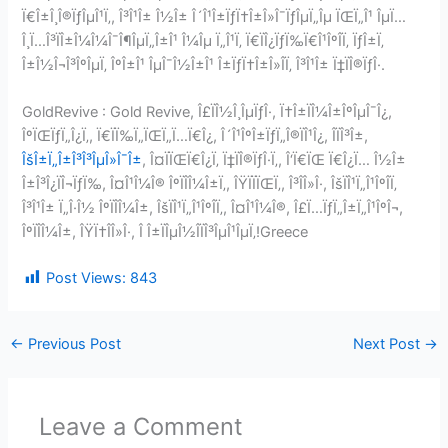
Ï€Î±Î¸Î®ÏƒÎµÎ¹Ï‚, Î³Î¹Î± Î½Î± Î´Î¹Î±ÏƒÏ†Î±Î»Î¯ÏƒÎµÏ„Îµ ÏŒÏ„Î¹ ÎµÏ…
Î¸Ï…Î³ÏÎ±Î¼Î¼Î¯Î¶ÎµÏ„Î±Î¹ Î¼Îµ Ï„Î¹Ï‚ Ï€ÏÎ¿ÏƒÏ‰Ï€Î¹ÎºÎ­Ï‚ ÏƒÎ±Ï‚
Î±Î½Î¬Î³ÎºÎµÏ‚ ÎºÎ±Î¹ ÎµÎ¯Î½Î±Î¹ Î±ÏƒÏ†Î±Î»Î­Ï‚ Î³Î¹Î± Ï‡ÏÎ®ÏƒÎ·.
GoldRevive : Gold Revive, Î£ÏÎ½Î¸ÎµÏƒÎ·, Ï†Î±ÏÎ¼Î±ÎºÎµÎ¯Î¿,
ÎºÏŒÏƒÏ„Î¿Ï‚, Ï€ÏÏ‰Ï„ÏŒÏ„Ï…Ï€Î¿, Î´Î¹ÎºÎ±ÏƒÏ„Î®ÏÎ¹Î¿, Î­ÏÎ³Î±,
ÎšÎ±Ï„Î±Î³Î³ÎµÎ»Î¯Î±
, Î¤ÏÏŒÏ€Î¿Ï‚ Ï‡ÏÎ®ÏƒÎ·Ï‚, Î‘Ï€ÏŒ Ï€Î¿Ï… Î½Î±
Î±Î³Î¿ÏÎ¬ÏƒÏ‰, Î¤Î¹Î¼Î® ÎºÏÎ­Î¼Î±Ï‚, ÎŸÏÏÏŒÏ‚, Î³Î­Î»Î·, ÎšÏÎ¹Ï„Î¹ÎºÎ­Ï‚
Î³Î¹Î± Ï„Î·Î½ ÎºÏÎ­Î¼Î±, ÎšÏÎ¹Ï„Î¹ÎºÎ­Ï‚, Î¤Î¹Î¼Î®, Î£Ï…ÏƒÏ„Î±Ï„Î¹ÎºÎ¬,
ÎºÏÎ­Î¼Î±, ÎŸÏ†Î­Î»Î·, Î Î±ÏÎµÎ½Î­ÏÎ³ÎµÎ¹ÎµÏ‚!Greece
Post Views:
843
←
Previous Post
Next Post
→
Leave a Comment