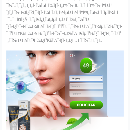
ÏÎ¼Î±Ï„Î¿Ï‚, ÏƒÏ„Î· Î¼ÎµÎ¯Ï‰ÏƒÎ· Ï„Ï‰Î½ ÏÏ…Ï„Î¯Î´Ï‰Î½ ÎºÎ±Î¹
ÏƒÏ„Î·Î½ Ï€ÏÎ¿ÏŽÎ¸Î·ÏƒÎ· Î¼Î¹Î±Ï‚ Î½ÎµÎ±Î½Î¹ÎºÎ®Ï‚ ÎµÏ€Î¹Î´ÎµÏÎ¼Î¯Î
´Î±Ï‚. Î¤Î¿Â Ï„Î¿Ï€Î¿Î¸ÎµÏ„ÎµÎ¯Ï„Î±Î¹ Ï‰Ï‚ Î¼Î¹Î±
Î¿Î»Î¿ÎºÎ»Î·ÏÏ‰Î¼Î­Î½Î· Î»ÏÏƒÎ· Î³Î¹Î± Ï„Î·Î½ Î±Î½Ï„Î¹Î¼ÎµÏ„ÏŽÏ€Î¹ÏƒÎ·
Î´Î¹Î±Ï†ÏŒÏÏ‰Î½ Ï€ÏÎ¿Î²Î»Î·Î¼Î¬Ï„Ï‰Î½ Ï€ÎµÏÎ¹Ï€Î¿Î¯Î·ÏƒÎ·Ï‚ ÎºÎ±Î¹
Ï„Î·Î½ Î±Î½Î±Î¶Ï‰Î¿Î³ÏŒÎ½Î·ÏƒÎ· Ï„Î¿Ï… Î´Î­ÏÎ¼Î±Ï„Î¿Ï‚.