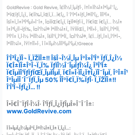
GoldRevive : Gold Revive, Î£ÏÎ½Î¸ÎµÏƒÎ·, Ï†Î±ÏÎ¼Î±ÎºÎµÎ¯Î¿,
ÎºÏŒÏƒÏ„Î¿Ï‚, Ï€ÏÏ‰Ï„ÏŒÏ„Ï…Ï€Î¿, Î´Î¹ÎºÎ±ÏƒÏ„Î®ÏÎ¹Î¿, Î­ÏÎ³Î±,
ÎšÎ±Ï„Î±Î³Î³ÎµÎ»Î¯Î±, Î¤ÏÏŒÏ€Î¿Ï‚ Ï‡ÏÎ®ÏƒÎ·Ï‚, Î‘Ï€ÏŒ Ï€Î¿Ï… Î½Î±
Î±Î³Î¿ÏÎ¬ÏƒÏ‰, Î¤Î¹Î¼Î® ÎºÏÎ­Î¼Î±Ï‚, ÎŸÏÏÏŒÏ‚, Î³Î­Î»Î·, ÎšÏÎ¹Ï„Î¹ÎºÎ­Ï‚
Î³Î¹Î± Ï„Î·Î½ ÎºÏÎ­Î¼Î±, ÎšÏÎ¹Ï„Î¹ÎºÎ­Ï‚, Î¤Î¹Î¼Î®, Î£Ï…ÏƒÏ„Î±Ï„Î¹ÎºÎ¬,
ÎºÏÎ­Î¼Î±, ÎŸÏ†Î­Î»Î·, Î Î±ÏÎµÎ½Î­ÏÎ³ÎµÎ¹ÎµÏ‚!Greece
Î‘Î³Î¿ÏÎ¬ Ï„ÏŽÏÎ±!! ÎšÎ¬Î½Ï„Îµ ÎºÎ»Î¹Îº ÏƒÏ„Î¿Î½
Ï€Î±ÏÎ±ÎºÎ¬Ï„Ï‰ ÏƒÏÎ½Î´ÎµÏƒÎ¼Î¿ Î³Î¹Î±
Ï€ÎµÏÎ¹ÏƒÏƒÏŒÏ„ÎµÏÎµÏ‚ Ï€Î»Î·ÏÎ¿Ï†Î¿ÏÎ¯ÎµÏ‚ ÎºÎ±Î¹
ÎºÎµÏÎ´Î¯ÏƒÏ„Îµ 50% Î­ÎºÏ€Ï„Ï‰ÏƒÎ· Ï„ÏŽÏÎ±!!
Î’Î¹Î¬ÏƒÎ¿Ï… !!
Î•Ï€Î¯ÏƒÎ·Î¼Î· Î¹ÏƒÏ„Î¿ÏƒÎµÎ»Î¯Î´Î±:
www.GoldRevive.com
Î Î»ÎµÎ¿Î½ÎµÎºÏ„Î®Î¼Î±Ï„Î± Ï„Î¿Ï…: