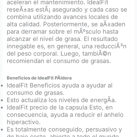
aceleran el mantenimiento. IdealFit
reseÃ±as estÃ¡ asegurado y cada caso se
combina utilizando avances locales de
alta calidad. Posteriormente, se aÃ±aden
para derramar sobre el mÃºsculo hasta
alcanzar el nivel de grasa. El resultado
innegable es, en general, una reducciÃ³n
del peso corporal. Luego, tambiÃ©n
recomiendan el consumo de grasas.
Beneficios de IdealFit PÃ­ldora
IdealFit Beneficios ayuda a ayudar al
consumo de grasas.
Esto actualiza los niveles de energÃ­a.
IdealFit precio de la capsula Esto, en
consecuencia, ayuda a reducir el anhelo
hiperactivo.
Es totalmente conseguido, persuasivo y
de bajo coste, abierto a todo el mundo.