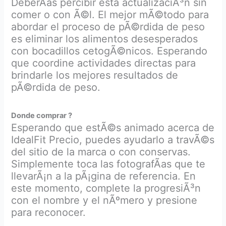
DeberÃ­as percibir esta actualizaciÃ³n sin
comer o con Ã©l. El mejor mÃ©todo para
abordar el proceso de pÃ©rdida de peso
es eliminar los alimentos desesperados
con bocadillos cetogÃ©nicos. Esperando
que coordine actividades directas para
brindarle los mejores resultados de
pÃ©rdida de peso.
Donde comprar ?
Esperando que estÃ©s animado acerca de
IdealFit Precio, puedes ayudarlo a travÃ©s
del sitio de la marca o con conservas.
Simplemente toca las fotografÃ­as que te
llevarÃ¡n a la pÃ¡gina de referencia. En
este momento, complete la progresiÃ³n
con el nombre y el nÃºmero y presione
para reconocer.