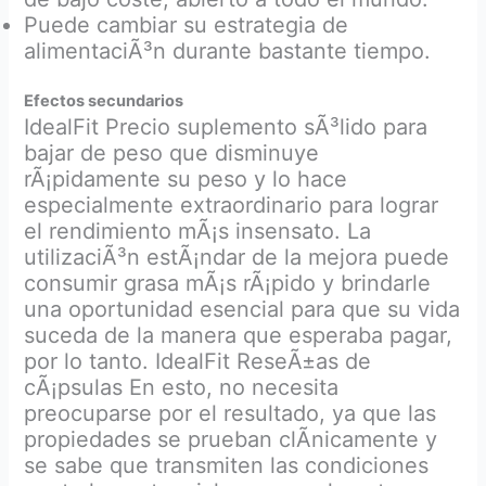
Puede cambiar su estrategia de
alimentaciÃ³n durante bastante tiempo.
Efectos secundarios
IdealFit Precio suplemento sÃ³lido para
bajar de peso que disminuye
rÃ¡pidamente su peso y lo hace
especialmente extraordinario para lograr
el rendimiento mÃ¡s insensato. La
utilizaciÃ³n estÃ¡ndar de la mejora puede
consumir grasa mÃ¡s rÃ¡pido y brindarle
una oportunidad esencial para que su vida
suceda de la manera que esperaba pagar,
por lo tanto. IdealFit ReseÃ±as de
cÃ¡psulas En esto, no necesita
preocuparse por el resultado, ya que las
propiedades se prueban clÃ­nicamente y
se sabe que transmiten las condiciones