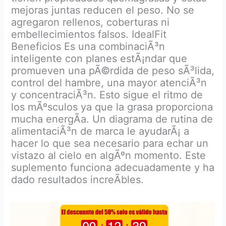
mejoras juntas reducen el peso. No se
agregaron rellenos, coberturas ni
embellecimientos falsos. IdealFit
Beneficios Es una combinaciÃ³n
inteligente con planes estÃ¡ndar que
promueven una pÃ©rdida de peso sÃ³lida,
control del hambre, una mayor atenciÃ³n
y concentraciÃ³n. Esto sigue el ritmo de
los mÃºsculos ya que la grasa proporciona
mucha energÃ­a. Un diagrama de rutina de
alimentaciÃ³n de marca le ayudarÃ¡ a
hacer lo que sea necesario para echar un
vistazo al cielo en algÃºn momento. Este
suplemento funciona adecuadamente y ha
dado resultados increÃ­bles.