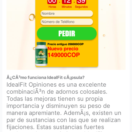
Â¿CÃ³mo funciona IdealFit cÃ¡psula?
IdealFit Opiniones es una excelente
combinaciÃ³n de adornos colosales.
Todas las mejoras tienen su propia
importancia y disminuyen su peso de
manera apremiante. AdemÃ¡s, existen un
par de sustancias con las que se realizan
fijaciones. Estas sustancias fuertes