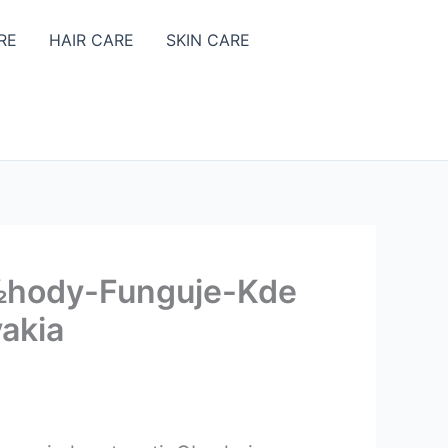
RE
HAIR CARE
SKIN CARE
Ã½hody-Funguje-Kde
akia