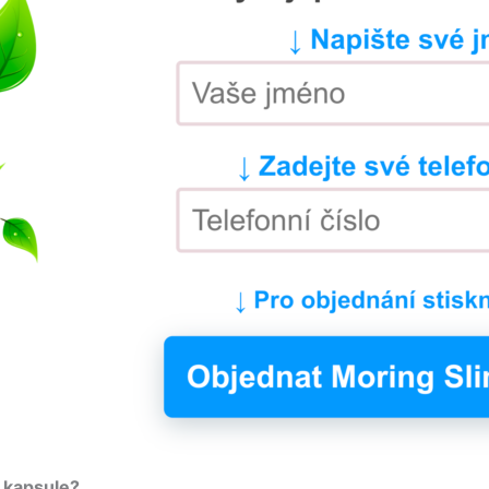
 kapsule?