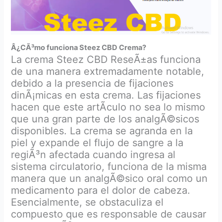
Â¿CÃ³mo funciona Steez CBD Crema?
La crema Steez CBD ReseÃ±as funciona
de una manera extremadamente notable,
debido a la presencia de fijaciones
dinÃ¡micas en esta crema. Las fijaciones
hacen que este artÃ­culo no sea lo mismo
que una gran parte de los analgÃ©sicos
disponibles. La crema se agranda en la
piel y expande el flujo de sangre a la
regiÃ³n afectada cuando ingresa al
sistema circulatorio, funciona de la misma
manera que un analgÃ©sico oral como un
medicamento para el dolor de cabeza.
Esencialmente, se obstaculiza el
compuesto que es responsable de causar