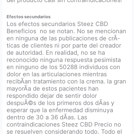
del producto casi sin contraindicaciones!
Efectos secundarios
Los efectos secundarios Steez CBD
Beneficios no se notan. No se mencionan
en ninguna de las publicaciones de crÃ­
ticas de clientes ni por parte del creador
de autoridad. En realidad, no se ha
reconocido ninguna respuesta pesimista
en ninguno de los 50288 individuos con
dolor en las articulaciones mientras
recibÃ­an tratamiento con la crema. la gran
mayorÃ­a de estos pacientes han
respondido dejar de sentir dolor
despuÃ©s de los primeros dos dÃ­as y
esperar que la enfermedad disminuya
dentro de 30 a 36 dÃ­as. Las
contraindicaciones Steez CBD Precio no
se resuelven considerando todo. Todo el