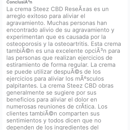
ConclusiÃ³n
La crema Steez CBD ReseÃ±as es un
arreglo exitoso para aliviar el
agravamiento. Muchas personas han
encontrado alivio de su agravamiento y
experimentan que es causada por la
osteoporosis y la osteoartritis. Esta crema
tambiÃ©n es una excelente opciÃ³n para
las personas que realizan ejercicios de
estiramiento de forma regular. La crema
se puede utilizar despuÃ©s de los
ejercicios para aliviar los mÃºsculos
palpitantes. La crema Steez CBD obras
generalmente se sugiere por sus
beneficios para aliviar el dolor en
numerosas reuniones de crÃ­tica. Los
clientes tambiÃ©n comparten sus
sentimientos y todos dicen que no
dependen de los ingredientes del