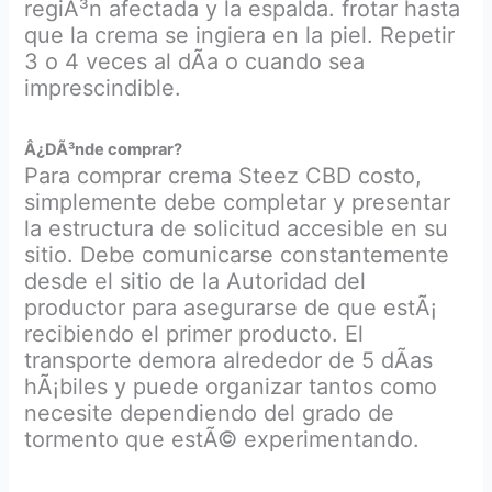
regiÃ³n afectada y la espalda. frotar hasta
que la crema se ingiera en la piel. Repetir
3 o 4 veces al dÃ­a o cuando sea
imprescindible.
Â¿DÃ³nde comprar?
Para comprar crema Steez CBD costo,
simplemente debe completar y presentar
la estructura de solicitud accesible en su
sitio. Debe comunicarse constantemente
desde el sitio de la Autoridad del
productor para asegurarse de que estÃ¡
recibiendo el primer producto. El
transporte demora alrededor de 5 dÃ­as
hÃ¡biles y puede organizar tantos como
necesite dependiendo del grado de
tormento que estÃ© experimentando.