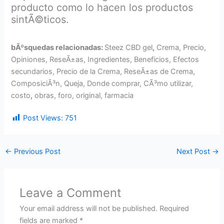
producto como lo hacen los productos
sintÃ©ticos.
bÃºsquedas relacionadas:
Steez CBD gel
,
Crema, Precio,
Opiniones, ReseÃ±as, Ingredientes, Beneficios, Efectos
secundarios, Precio de la Crema, ReseÃ±as de Crema,
ComposiciÃ³n, Queja, Donde comprar, CÃ³mo utilizar,
costo
,
obras, foro, original, farmacia
Post Views:
751
←
Previous Post
Next Post
→
Leave a Comment
Your email address will not be published.
Required
fields are marked
*