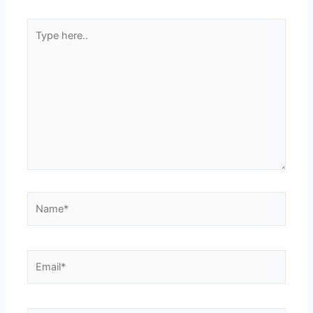
Type
here..
Name*
Email*