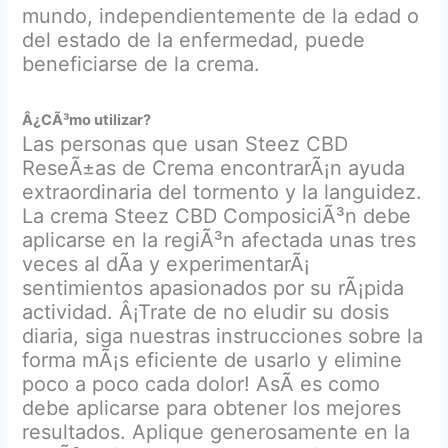
mundo, independientemente de la edad o
del estado de la enfermedad, puede
beneficiarse de la crema.
Â¿CÃ³mo utilizar?
Las personas que usan Steez CBD
ReseÃ±as de Crema encontrarÃ¡n ayuda
extraordinaria del tormento y la languidez.
La crema Steez CBD ComposiciÃ³n debe
aplicarse en la regiÃ³n afectada unas tres
veces al dÃ­a y experimentarÃ¡
sentimientos apasionados por su rÃ¡pida
actividad. Â¡Trate de no eludir su dosis
diaria, siga nuestras instrucciones sobre la
forma mÃ¡s eficiente de usarlo y elimine
poco a poco cada dolor! AsÃ­ es como
debe aplicarse para obtener los mejores
resultados. Aplique generosamente en la