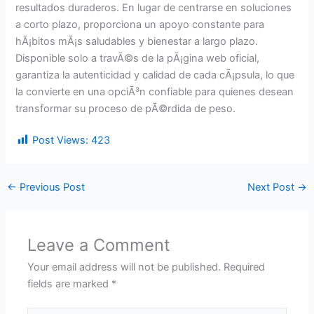
resultados duraderos. En lugar de centrarse en soluciones
a corto plazo, proporciona un apoyo constante para
hÃ¡bitos mÃ¡s saludables y bienestar a largo plazo.
Disponible solo a travÃ©s de la pÃ¡gina web oficial,
garantiza la autenticidad y calidad de cada cÃ¡psula, lo que
la convierte en una opciÃ³n confiable para quienes desean
transformar su proceso de pÃ©rdida de peso.
Post Views:
423
←
Previous Post
Next Post
→
Leave a Comment
Your email address will not be published.
Required
fields are marked
*