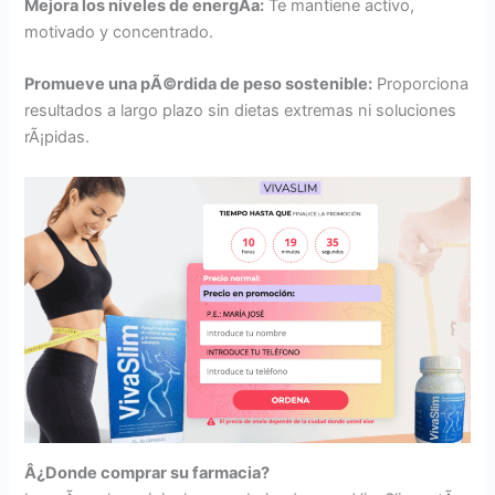
Mejora los niveles de energÃ­a:
Te mantiene activo,
motivado y concentrado.
Promueve una pÃ©rdida de peso sostenible:
Proporciona
resultados a largo plazo sin dietas extremas ni soluciones
rÃ¡pidas.
Â¿Donde comprar su farmacia?