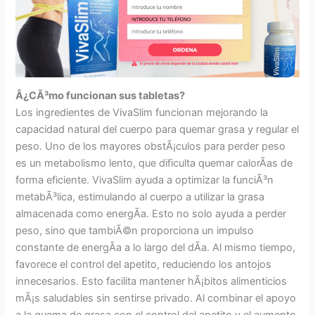
Â¿CÃ³mo funcionan sus tabletas?
Los ingredientes de VivaSlim funcionan mejorando la
capacidad natural del cuerpo para quemar grasa y regular el
peso. Uno de los mayores obstÃ¡culos para perder peso
es un metabolismo lento, que dificulta quemar calorÃ­as de
forma eficiente. VivaSlim ayuda a optimizar la funciÃ³n
metabÃ³lica, estimulando al cuerpo a utilizar la grasa
almacenada como energÃ­a. Esto no solo ayuda a perder
peso, sino que tambiÃ©n proporciona un impulso
constante de energÃ­a a lo largo del dÃ­a. Al mismo tiempo,
favorece el control del apetito, reduciendo los antojos
innecesarios. Esto facilita mantener hÃ¡bitos alimenticios
mÃ¡s saludables sin sentirse privado. Al combinar el apoyo