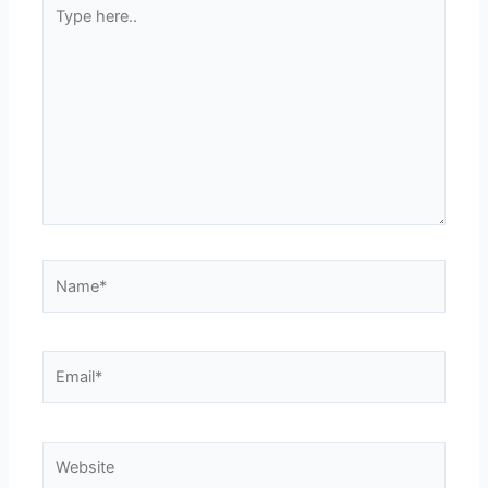
Type
here..
Name*
Email*
Website