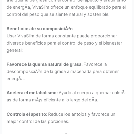
a la quema de grasa con el control del apetito y el aumento
de energÃ­a, VivaSlim ofrece un enfoque equilibrado para el
control del peso que se siente natural y sostenible.
Beneficios de su composiciÃ³n
Usar VivaSlim de forma constante puede proporcionar
diversos beneficios para el control de peso y el bienestar
general:
Favorece la quema natural de grasa:
Favorece la
descomposiciÃ³n de la grasa almacenada para obtener
energÃ­a.
Acelera el metabolismo:
Ayuda al cuerpo a quemar calorÃ­
as de forma mÃ¡s eficiente a lo largo del dÃ­a.
Controla el apetito:
Reduce los antojos y favorece un
mejor control de las porciones.