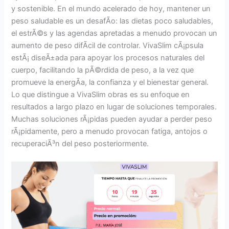
y sostenible. En el mundo acelerado de hoy, mantener un
peso saludable es un desafÃ­o: las dietas poco saludables,
el estrÃ©s y las agendas apretadas a menudo provocan un
aumento de peso difÃ­cil de controlar. VivaSlim cÃ¡psula
estÃ¡ diseÃ±ada para apoyar los procesos naturales del
cuerpo, facilitando la pÃ©rdida de peso, a la vez que
promueve la energÃ­a, la confianza y el bienestar general.
Lo que distingue a VivaSlim obras es su enfoque en
resultados a largo plazo en lugar de soluciones temporales.
Muchas soluciones rÃ¡pidas pueden ayudar a perder peso
rÃ¡pidamente, pero a menudo provocan fatiga, antojos o
recuperaciÃ³n del peso posteriormente.