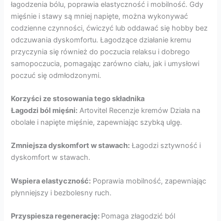
łagodzenia bólu, poprawia elastyczność i mobilność. Gdy
mięśnie i stawy są mniej napięte, można wykonywać
codzienne czynności, ćwiczyć lub oddawać się hobby bez
odczuwania dyskomfortu. Łagodzące działanie kremu
przyczynia się również do poczucia relaksu i dobrego
samopoczucia, pomagając zarówno ciału, jak i umysłowi
poczuć się odmłodzonymi.
Korzyści ze stosowania tego składnika
Łagodzi ból mięśni:
Artovitel Recenzje kremów Działa na
obolałe i napięte mięśnie, zapewniając szybką ulgę.
Zmniejsza dyskomfort w stawach:
Łagodzi sztywność i
dyskomfort w stawach.
Wspiera elastyczność:
Poprawia mobilność, zapewniając
płynniejszy i bezbolesny ruch.
Przyspiesza regenerację:
Pomaga złagodzić ból