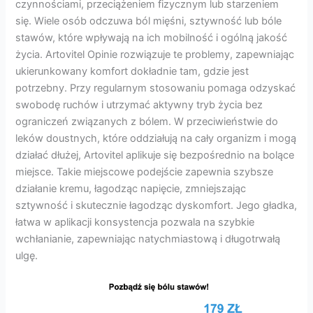
czynnościami, przeciążeniem fizycznym lub starzeniem
się. Wiele osób odczuwa ból mięśni, sztywność lub bóle
stawów, które wpływają na ich mobilność i ogólną jakość
życia. Artovitel Opinie rozwiązuje te problemy, zapewniając
ukierunkowany komfort dokładnie tam, gdzie jest
potrzebny. Przy regularnym stosowaniu pomaga odzyskać
swobodę ruchów i utrzymać aktywny tryb życia bez
ograniczeń związanych z bólem. W przeciwieństwie do
leków doustnych, które oddziałują na cały organizm i mogą
działać dłużej, Artovitel aplikuje się bezpośrednio na bolące
miejsce. Takie miejscowe podejście zapewnia szybsze
działanie kremu, łagodząc napięcie, zmniejszając
sztywność i skutecznie łagodząc dyskomfort. Jego gładka,
łatwa w aplikacji konsystencja pozwala na szybkie
wchłanianie, zapewniając natychmiastową i długotrwałą
ulgę.