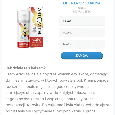
Jak działa ten balsam?
Krem Artovitel działa poprzez wnikanie w skórę, docierając
do mięśni i stawów, w których powstaje ból. Krem pomaga
rozluźnić napięte mięśnie, złagodzić sztywność i
zmniejszyć stan zapalny w dotkniętych obszarach.
Łagodząc dyskomfort i wspierając naturalny proces
regeneracji, Artovitel Pracuje umożliwia ciału swobodniejsze
poruszanie się i optymalne funkcjonowanie. Oprócz