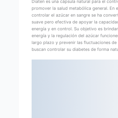
Diaten es una cápsula natural para el cont
promover la salud metabólica general. En e
controlar el azúcar en sangre se ha conve
suave pero efectiva de apoyar la capacidad
energía y en control. Su objetivo es brind
energía y la regulación del azúcar funcione
largo plazo y prevenir las fluctuaciones d
buscan controlar su diabetes de forma natu