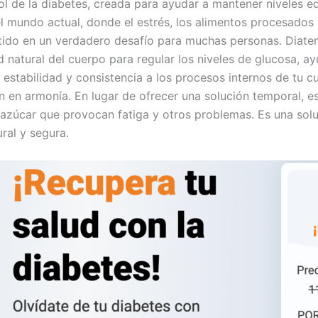
rol de la diabetes, creada para ayudar a mantener niveles e
l mundo actual, donde el estrés, los alimentos procesados 
rtido en un verdadero desafío para muchas personas. Diate
 natural del cuerpo para regular los niveles de glucosa, 
ar estabilidad y consistencia a los procesos internos de tu
n en armonía. En lugar de ofrecer una solución temporal, e
e azúcar que provocan fatiga y otros problemas. Es una so
ral y segura.