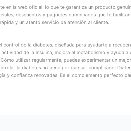
e en la web oficial, lo que te garantiza un producto genui
eciales, descuentos y paquetes combinados que te facilitan 
pida y un atento servicio de atención al cliente.
l control de la diabetes, diseñada para ayudarte a recuper
 actividad de la insulina, mejora el metabolismo y ayuda a 
en Cómo utilizar regularmente, puedes experimentar un mejor
ntrolar la diabetes no tiene por qué ser complicado: Diaten
ergía y confianza renovadas. Es el complemento perfecto pa