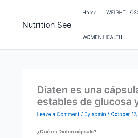
Skip
to
Home
WEIGHT LOS
content
Nutrition See
WOMEN HEALTH
Diaten es una cápsul
estables de glucosa y
Leave a Comment
/ By
admin
/
October 17
¿Qué es Diaten cápsula?