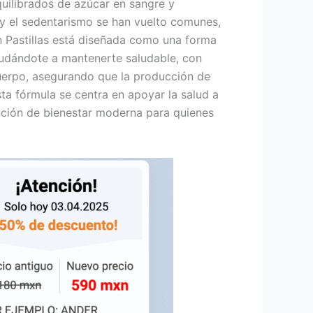
quilibrados de azúcar en sangre y
​​y el sedentarismo se han vuelto comunes,
n Pastillas está diseñada como una forma
ayudándote a mantenerte saludable, con
 cuerpo, asegurando que la producción de
sta fórmula se centra en apoyar la salud a
lución de bienestar moderna para quienes