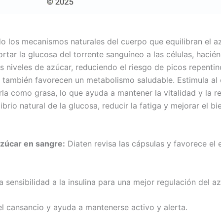
 los mecanismos naturales del cuerpo que equilibran el az
rtar la glucosa del torrente sanguíneo a las células, hacié
os niveles de azúcar, reduciendo el riesgo de picos repenti
n también favorecen un metabolismo saludable. Estimula al 
la como grasa, lo que ayuda a mantener la vitalidad y la re
brio natural de la glucosa, reducir la fatiga y mejorar el bi
azúcar en sangre:
Diaten revisa las cápsulas y favorece el e
 sensibilidad a la insulina para una mejor regulación del a
l cansancio y ayuda a mantenerse activo y alerta.