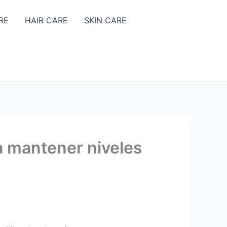
RE
HAIR CARE
SKIN CARE
a mantener niveles