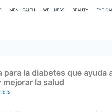
S
MEN HEALTH
WELLNESS
BEAUTY
EYE CA
a para la diabetes que ayuda 
 mejorar la salud
, 2025