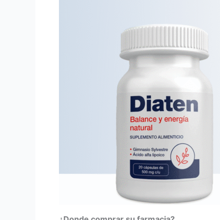
¿Donde comprar su farmacia?